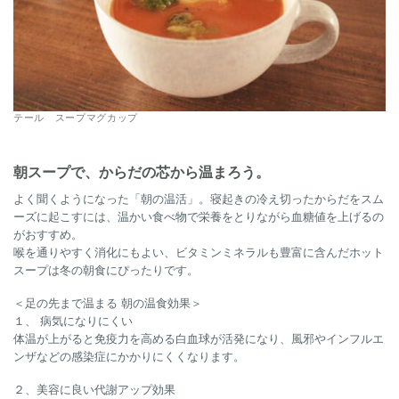
テール スープマグカップ
朝スープで、からだの芯から温まろう。
よく聞くようになった「朝の温活」。寝起きの冷え切ったからだをスム
ーズに起こすには、温かい食べ物で栄養をとりながら血糖値を上げるの
がおすすめ。
喉を通りやすく消化にもよい、ビタミンミネラルも豊富に含んだホット
スープは冬の朝食にぴったりです。
＜足の先まで温まる 朝の温食効果＞
１、 病気になりにくい
体温が上がると免疫力を高める白血球が活発になり、風邪やインフルエ
ンザなどの感染症にかかりにくくなります。
２、美容に良い代謝アップ効果