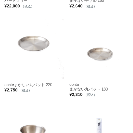
バードツリー
まかない平ザル 180
¥
22,000
¥
2,640
（税込）
（税込）
conte
conteまかない丸バット 220
まかない丸バット 180
¥
2,750
（税込）
¥
2,310
（税込）