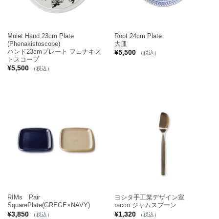
Mulet Hand 23cm Plate
Root 24cm Plate
(Phenakistoscope)
大皿
ハンド23cmプレート フェナキス
¥
5,500
（税込）
トスコープ
¥
5,500
（税込）
RIMs Pair
ヨシタ手工業デザイン室
SquarePlate(GREGE×NAVY)
racco ジャムスプーン
¥
3,850
¥
1,320
（税込）
（税込）