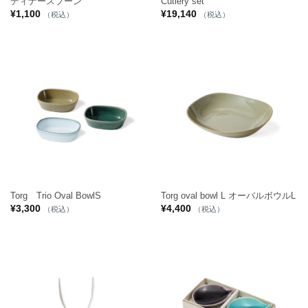
ディナースプーン
Cutlery set
¥
1,100
¥
19,140
（税込）
（税込）
Torg Trio Oval BowlS
Torg oval bowl L オーバルボウルL
¥
3,300
¥
4,400
（税込）
（税込）