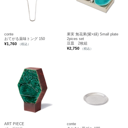
conte
果実 無花果(紫×緑) Small plate
おてがる薬味トング 150
2pices set
豆皿 2枚組
¥
1,760
（税込）
¥
2,750
（税込）
ART PIECE
conte