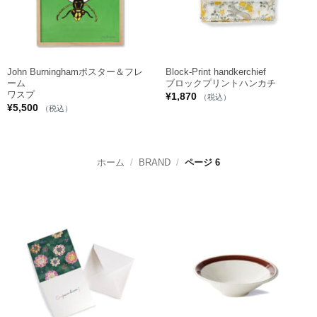
John Burninghamポスター＆フレ
Block-Print handkerchief
ーム
ブロックプリントハンカチ
ワスプ
¥
1,870
（税込）
¥
5,500
（税込）
ホーム
/
BRAND
/
ページ 6