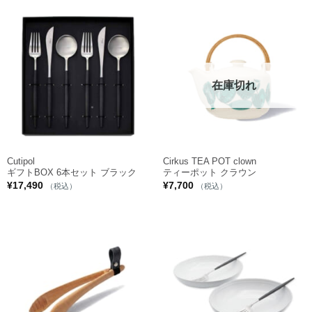
在庫切れ
Cutipol
Cirkus TEA POT clown
ギフトBOX 6本セット ブラック
ティーポット クラウン
¥
17,490
¥
7,700
（税込）
（税込）