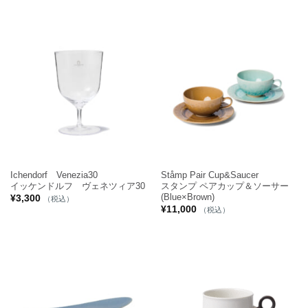
Ichendorf Venezia30
Ståmp Pair Cup&Saucer
イッケンドルフ ヴェネツィア30
スタンプ ペアカップ＆ソーサー
(Blue×Brown)
¥
3,300
（税込）
¥
11,000
（税込）