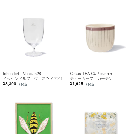
Ichendorf Venezia28
Cirkus TEA CUP curtain
イッケンドルフ ヴェネツィア28
ティーカップ カーテン
¥
3,300
¥
1,925
（税込）
（税込）