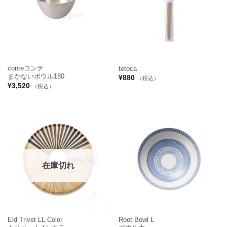
conteコンテ
tetoca
まかないボウル180
¥
880
（税込）
¥
3,520
（税込）
在庫切れ
Eld Trivet LL Color
Root Bowl L