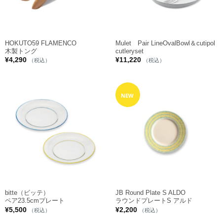
HOKUTO59 FLAMENCO
Mulet Pair LineOvalBowl＆cutipol
木製トング
cutleryset
¥
4,290
¥
11,220
（税込）
（税込）
NEW
bitte（ビッテ）
JB Round Plate S ALDO
ペア23.5cmプレート
ラウンドプレートS アルド
¥
5,500
¥
2,200
（税込）
（税込）