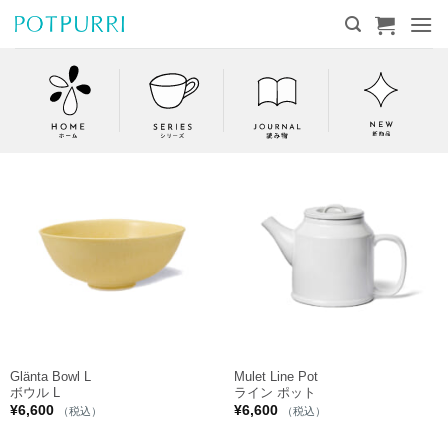
Skip
to
content
Glänta Bowl L
Mulet Line Pot
ボウル L
ライン ポット
¥
6,600
¥
6,600
（税込）
（税込）