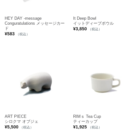
HEY DAY -message
It Deep Bowl
Conguratulations メッセージカー
イットディープボウル
ド
¥
3,850
（税込）
¥
583
（税込）
ART PIECE
RIMｓ Tea Cup
シロクマ オブジェ
ティーカップ
¥
5,500
¥
1,925
（税込）
（税込）