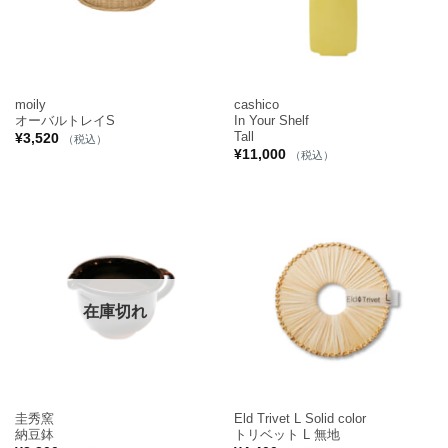
moily
cashico
オーバルトレイS
In Your Shelf
Tall
¥
3,520
（税込）
¥
11,000
（税込）
在庫切れ
圭秀窯
Eld Trivet L Solid color
納豆鉢
トリベット L 無地