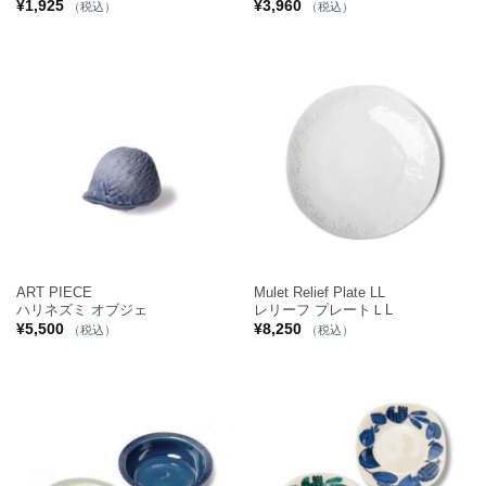
¥
1,925
¥
3,960
（税込）
（税込）
ART PIECE
Mulet Relief Plate LL
ハリネズミ オブジェ
レリーフ プレートＬL
¥
5,500
¥
8,250
（税込）
（税込）