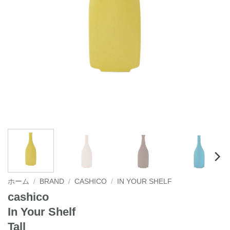
ホーム
/
BRAND
/
CASHICO
/
IN YOUR SHELF
cashico
In Your Shelf
Tall