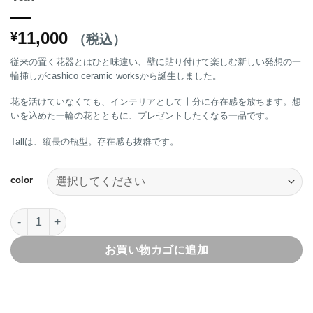
11,000
¥
（税込）
従来の置く花器とはひと味違い、壁に貼り付けて楽しむ新しい発想の一
輪挿しがcashico ceramic worksから誕生しました。
花を活けていなくても、インテリアとして十分に存在感を放ちます。想
いを込めた一輪の花とともに、プレゼントしたくなる一品です。
Tallは、縦長の瓶型。存在感も抜群です。
color
cashicoIn Your ShelfTall個
お買い物カゴに追加