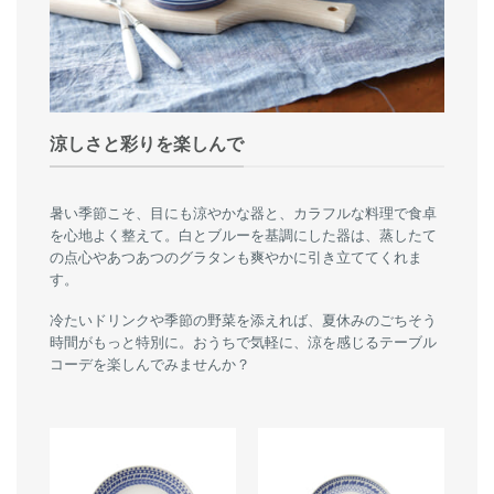
涼しさと彩りを楽しんで
暑い季節こそ、目にも涼やかな器と、カラフルな料理で食卓
を心地よく整えて。白とブルーを基調にした器は、蒸したて
の点心やあつあつのグラタンも爽やかに引き立ててくれま
す。
冷たいドリンクや季節の野菜を添えれば、夏休みのごちそう
時間がもっと特別に。おうちで気軽に、涼を感じるテーブル
コーデを楽しんでみませんか？