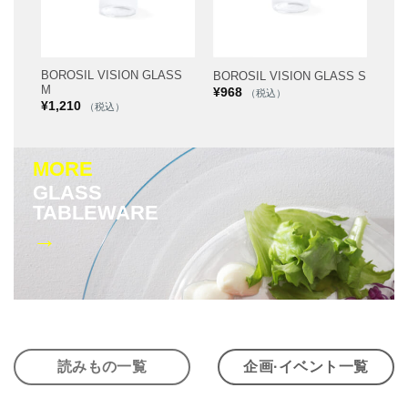
BOROSIL VISION GLASS
BOROSIL VISION GLASS S
M
¥
968
（税込）
¥
1,210
（税込）
MORE
GLASS
TABLEWARE
→
読みもの一覧
企画·イベント一覧