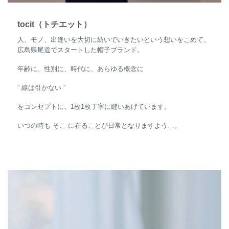
tocit（トチエット）
人、モノ、出逢いを大切に紡いでいきたいという想いをこめて、
広島県尾道でスタートした帽子ブランド。
年齢に、性別に、時代に、あらゆる概念に
” 線は引かない ”
をコンセプトに、1枚1枚丁寧に縫いあげています。
いつの時も そこ に在ることが日常となりますよう…。