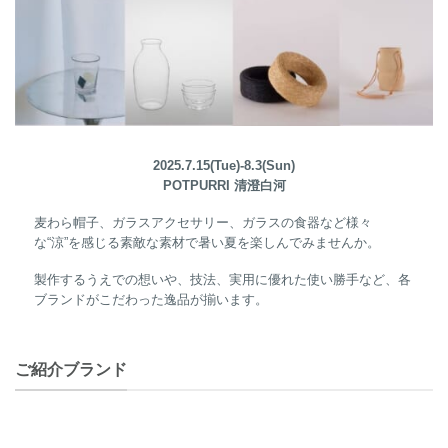
2025.7.15(Tue)-8.3(Sun)
POTPURRI 清澄白河
麦わら帽子、ガラスアクセサリー、ガラスの食器など様々
な“涼”を感じる素敵な素材で暑い夏を楽しんでみませんか。
製作するうえでの想いや、技法、実用に優れた使い勝手など、各
ブランドがこだわった逸品が揃います。
ご紹介ブランド