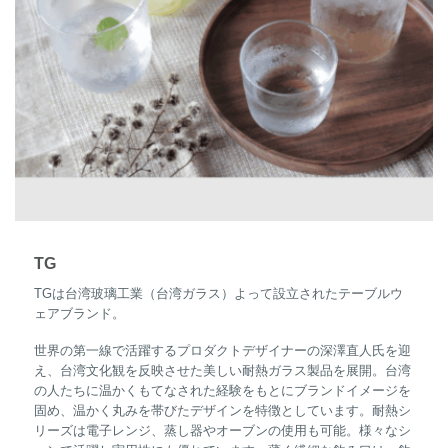
TG
TGは台湾玻璃工業（台湾ガラス）よって設立されたテーブルウ
ェアブランド。
世界の第一線で活躍するプロダクトデザイナーの深澤直人氏を迎
え、台湾文化観を反映させた美しい耐熱ガラス製品を展開。台湾
の人たちに温かくもてなされた経験をもとにブランドイメージを
固め、温かく丸みを帯びたデザインを特徴としています。耐熱シ
リーズは電子レンジ、蒸し器やオーブンの使用も可能。様々なシ