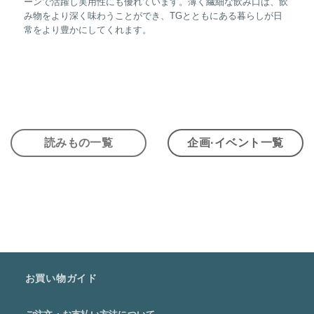
ーンで活躍し実用性にも優れています。薄く繊細な飲み口は、飲
み物をより深く味わうことができ、TGとともにある暮らしが日
常をより豊かにしてくれます。
読みもの一覧
企画·イベント一覧
お買い物ガイド