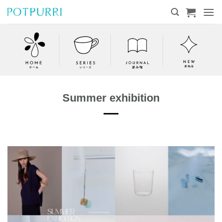
Skip
to
content
Summer exhibition