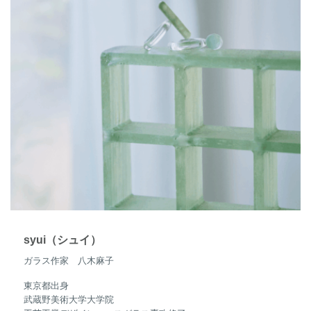
syui（シュイ）
ガラス作家 八木麻子
東京都出身
武蔵野美術大学大学院