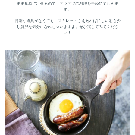
まま食卓に出せるので、アツアツの料理を手軽に楽しめま
す。
特別な道具がなくても、スキレットさえあれば忙しい朝も少
し贅沢な気分になれちゃいますよ。ぜひ試してみてくださ
い！