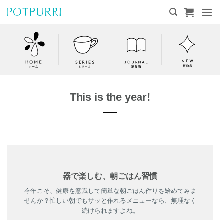
Skip
to
content
This is the year!
器で楽しむ、朝ごはん習慣
今年こそ、健康を意識して簡単な朝ごはん作りを始めてみま
せんか？忙しい朝でもサッと作れるメニューなら、無理なく
続けられますよね。