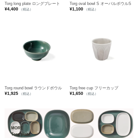
Torg long plate ロングプレート
Torg oval bowl S オーバルボウルS
¥
4,400
¥
1,100
（税込）
（税込）
Torg round bowl ラウンドボウル
Torg free cup フリーカップ
¥
1,925
¥
1,650
（税込）
（税込）
MORE
Torg plate