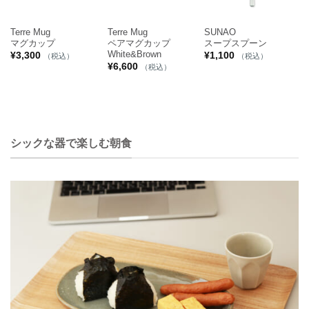
Terre Mug
Terre Mug
SUNAO
マグカップ
ペアマグカップ
スープスプーン
White&Brown
¥
3,300
¥
1,100
（税込）
（税込）
¥
6,600
（税込）
シックな器で楽しむ朝食