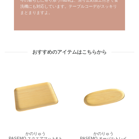
今の暮らしに寄り添うHazeは、滑り止め加工付きで食
洗機にも対応しています。テーブルコーデがスッキリ
まとまりますよ。
おすすめのアイテムはこちらから
かのりゅう
かのりゅう
PASEMO スクエアマット&ト
PASEMO オーバルトレイ