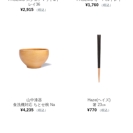
レイ36
¥
1,760
（税込）
¥
2,915
（税込）
山中漆器
Haze(ヘイズ)
食洗機対応 ちとせ椀 Na
箸 23㎝
¥
4,235
¥
770
（税込）
（税込）