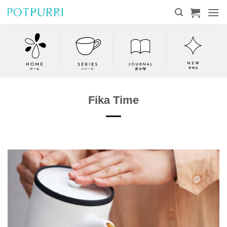
Skip
to
content
Fika Time