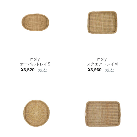
moily
moily
オーバルトレイS
スクエアトレイM
¥
3,520
¥
3,960
（税込）
（税込）