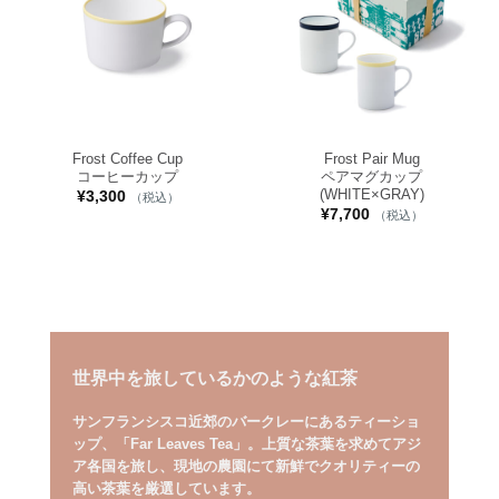
Frost Coffee Cup
Frost Pair Mug
コーヒーカップ
ペアマグカップ
(WHITE×GRAY)
¥
3,300
（税込）
¥
7,700
（税込）
世界中を旅しているかのような紅茶
サンフランシスコ近郊のバークレーにあるティーショ
ップ、「Far Leaves Tea」。上質な茶葉を求めてアジ
ア各国を旅し、現地の農園にて新鮮でクオリティーの
高い茶葉を厳選しています。