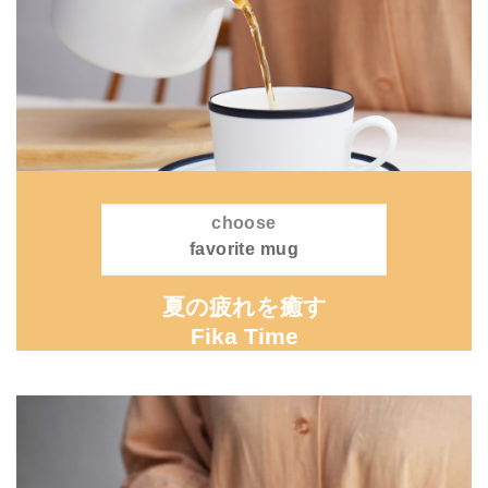
choose
favorite mug
夏の疲れを癒す
Fika Time