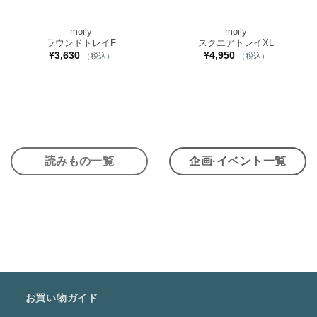
moily
moily
ラウンドトレイF
スクエアトレイXL
¥
3,630
¥
4,950
（税込）
（税込）
読みもの一覧
企画·イベント一覧
お買い物ガイド