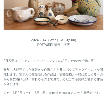
2024.2.14（Wed）-3.10(Sun)
POTPURRI 清澄白河店
2月22日は「ニャン・ニャン・ニャン」の語呂に合わせた“猫の日”。
昨年も大好評でした猫好きな作家さんと共にポップアップイベントを開
催します。皆さんの猫愛溢れる作品は、実際愛猫と一緒に楽しめるもの
から身に着ける物、飾れるものまで見ているだけでも笑顔が溢れる作品
が並びます。
また、3月2日（土）、3日（日）はmari masuda さんが在廊予定です。