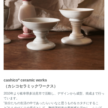
cashico* ceramic works
（カシコセラミックワークス）
2010年より岐阜県多治見市で活動し、デザインから成型、焼成まで行っ
ています。
“自分たちの生活の中であったらいいなと思うものをカタチにするこ
と”をものづくりの原点として、陶磁器特有の素材感を活かし、シンプ