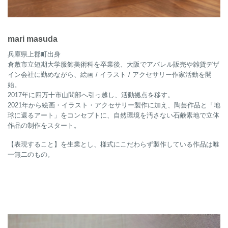
mari masuda
兵庫県上郡町出身
倉敷市立短期大学服飾美術科を卒業後、大阪でアパレル販売や雑貨デザ
イン会社に勤めながら、絵画 / イラスト / アクセサリー作家活動を開
始。
2017年に四万十市山間部へ引っ越し、活動拠点を移す。
2021年から絵画・イラスト・アクセサリー製作に加え、陶芸作品と「地
球に還るアート」をコンセプトに、自然環境を汚さない石鹸素地で立体
作品の制作をスタート。
【表現すること】を生業とし、様式にこだわらず製作している作品は唯
一無二のもの。