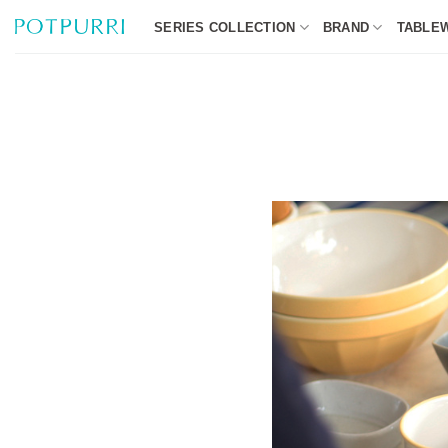
Skip
SERIES COLLECTION
BRAND
TABLE
to
content