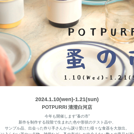
2024.1.10(wen)-1.21(sun)
POTPURRI 清澄白河店
今年も開催します“蚤の市”
新作を制作する段階で生まれた色や形状のテスト品や、
サンプル品、出会った作り手さんから譲り受けた様々な食器を大放出。