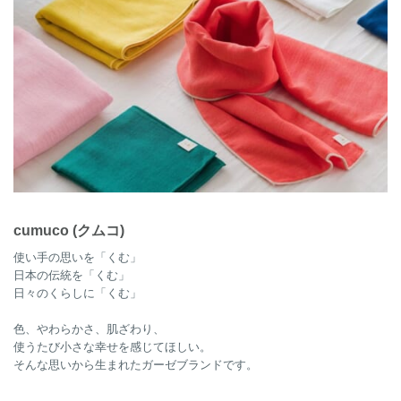
cumuco (クムコ)
使い手の思いを「くむ」
日本の伝統を「くむ」
日々のくらしに「くむ」
色、やわらかさ、肌ざわり、
使うたび小さな幸せを感じてほしい。
そんな思いから生まれたガーゼブランドです。