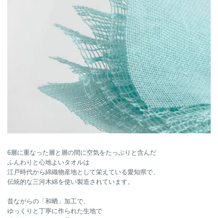
6層に重なった層と層の間に空気をたっぷりと含んだ
ふんわりと心地よいタオルは
江戸時代から綿織物産地として栄えている愛知県で、
伝統的な三河木綿を使い製造されています。
昔ながらの「和晒」加工で、
ゆっくりと丁寧に作られた生地で