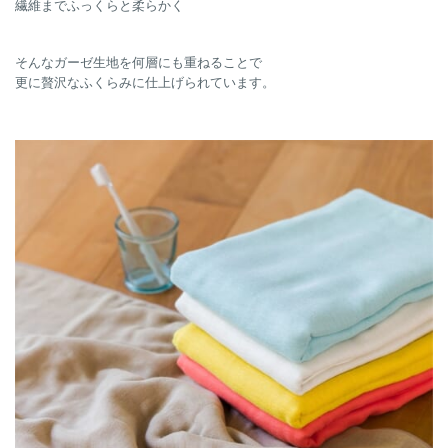
繊維までふっくらと柔らかく
そんなガーゼ生地を何層にも重ねることで
更に贅沢なふくらみに仕上げられています。