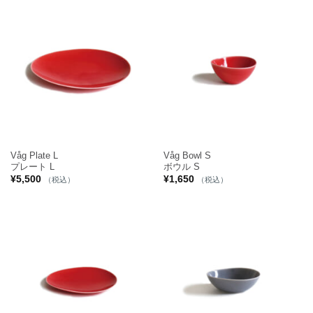
Våg Plate L
Våg Bowl S
プレート L
ボウル S
¥
5,500
¥
1,650
（税込）
（税込）