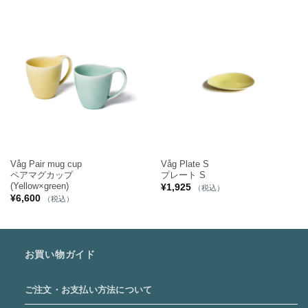
Våg Pair mug cup
Våg Plate S
ペアマグカップ
プレート S
(Yellow×green)
¥
1,925
（税込）
¥
6,600
（税込）
お買い物ガイド
ご注文・お支払い方法について