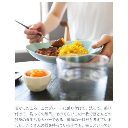
若かったころ、このプレートに盛り付けて、洗って。盛り
付けて、洗っての毎日。そのくらいこの一枚でほとんどの
独身の食生活をカバーできる。魔法の一皿だと考えていま
した。たくさんの器を持っている今でも、毎日といってい