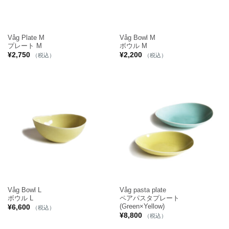
Våg Plate M
Våg Bowl M
プレート M
ボウル M
¥
2,750
¥
2,200
（税込）
（税込）
Våg Bowl L
Våg pasta plate
ボウル L
ペアパスタプレート
(Green×Yellow)
¥
6,600
（税込）
¥
8,800
（税込）