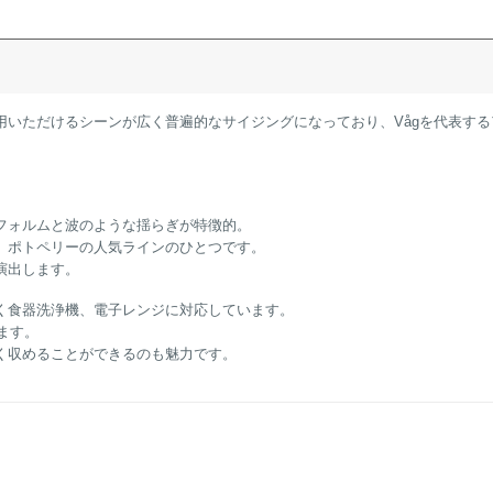
用いただけるシーンが広く普遍的なサイジングになっており、Vågを代表する
フォルムと波のような揺らぎが特徴的。
、ポトペリーの人気ラインのひとつです。
演出します。
く食器洗浄機、電子レンジに対応しています。
ます。
く収めることができるのも魅力です。