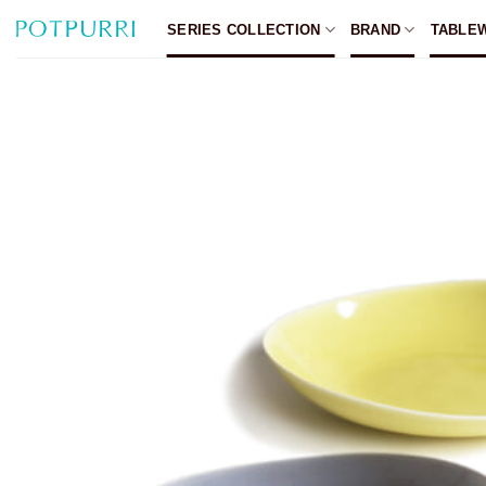
Skip
SERIES COLLECTION
BRAND
TABLE
to
content