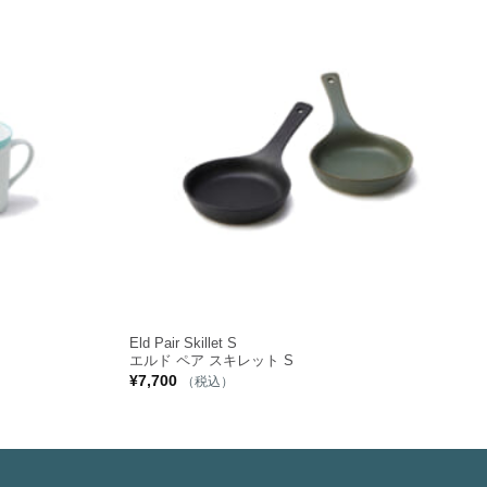
+
Eld Pair Skillet S
エルド ペア スキレット S
¥
7,700
（税込）