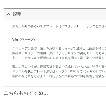
説明
立ち上がりのあるパスタプレートはパスタ、カレー、サラダとご使
Våg（ヴォーグ）
スウェーデン語で「波」を意味するヴォーグは柔らかな曲線を持つ
陶磁器デザイナーの山田一夫氏によるデザインの復刻モデルであり
丸っこくカラフルで愛嬌のある姿は食卓を明るく彩り楽しい時間を
薄めの厚みですが、磁器素材を高温で焼成しているため、強度が高
※ボウル形状とプレート形状はオーブン(300℃まで)にも対応してい
収納の際は重なりがよく、楕円形なので食器の方向を調整し無駄な
こちらもおすすめ…