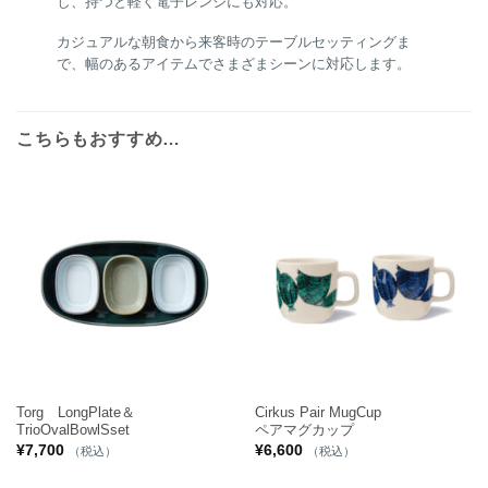
し、持つと軽く電子レンジにも対応。
カジュアルな朝食から来客時のテーブルセッティングま
で、幅のあるアイテムでさまざまシーンに対応します。
こちらもおすすめ…
Torg LongPlate＆
Cirkus Pair MugCup
TrioOvalBowlSset
ペアマグカップ
¥
7,700
¥
6,600
（税込）
（税込）