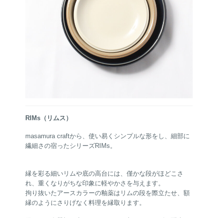
RIMs（リムス）
masamura craftから、使い易くシンプルな形をし、細部に
繊細さの宿ったシリーズRIMs。
縁を彩る細いリムや底の高台には、僅かな段がほどこさ
れ、重くなりがちな印象に軽やかさを与えます。
拘り抜いたアースカラーの釉薬はリムの段を際立たせ、額
縁のようにさりげなく料理を縁取ります。