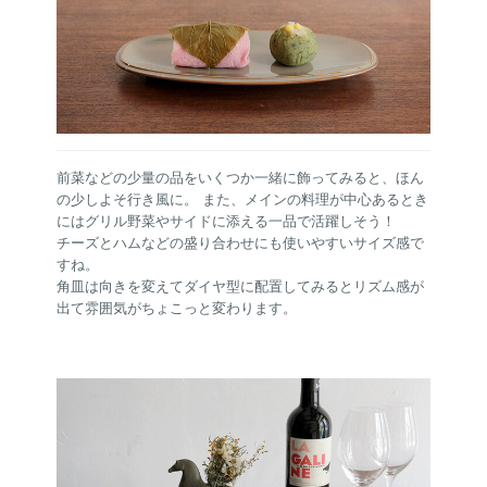
前菜などの少量の品をいくつか一緒に飾ってみると、ほん
の少しよそ行き風に。 また、メインの料理が中心あるとき
にはグリル野菜やサイドに添える一品で活躍しそう！
チーズとハムなどの盛り合わせにも使いやすいサイズ感で
すね。
角皿は向きを変えてダイヤ型に配置してみるとリズム感が
出て雰囲気がちょこっと変わります。