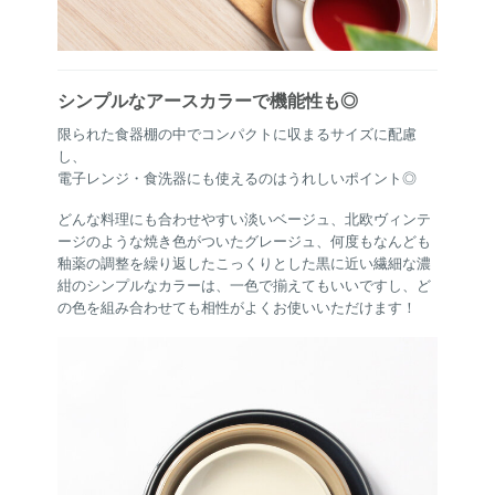
シンプルなアースカラーで機能性も◎
限られた食器棚の中でコンパクトに収まるサイズに配慮
し、
電子レンジ・食洗器にも使えるのはうれしいポイント◎
どんな料理にも合わせやすい淡いベージュ、北欧ヴィンテ
ージのような焼き色がついたグレージュ、何度もなんども
釉薬の調整を繰り返したこっくりとした黒に近い繊細な濃
紺のシンプルなカラーは、一色で揃えてもいいですし、ど
の色を組み合わせても相性がよくお使いいただけます！