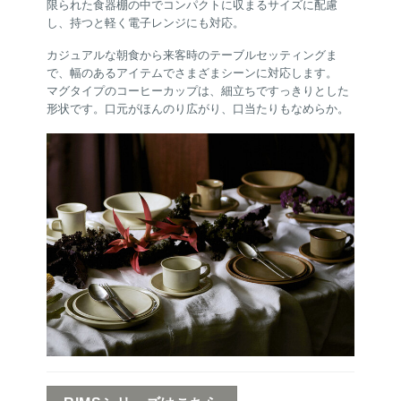
限られた食器棚の中でコンパクトに収まるサイズに配慮
し、持つと軽く電子レンジにも対応。
カジュアルな朝食から来客時のテーブルセッティングま
で、幅のあるアイテムでさまざまシーンに対応します。
マグタイプのコーヒーカップは、細立ちですっきりとした
形状です。口元がほんのり広がり、口当たりもなめらか。