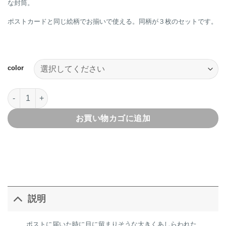
な封筒。
ポストカードと同じ絵柄でお揃いで使える。同柄が３枚のセットです。
color
HEY DAY封筒３枚セット個
お買い物カゴに追加
説明
ポストに届いた時に目に留まりそうな大きくあしらわれた