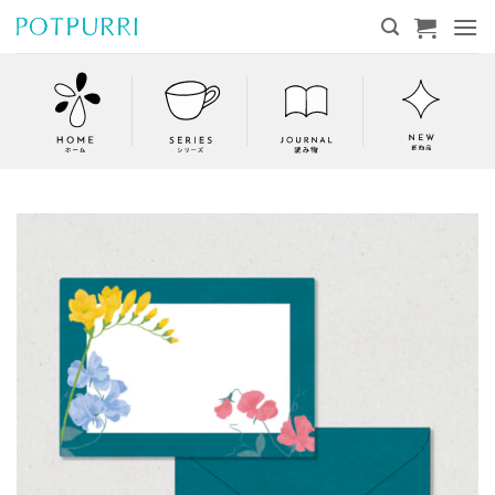
Skip
to
content