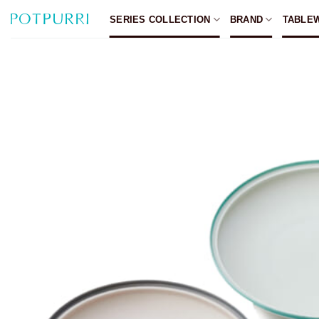
Skip
SERIES COLLECTION
BRAND
TABLE
to
content