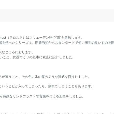
ost（フロスト）はスウェーデン語で”霜”を意味します。
された磁器を使ったシリーズは、開発当初からスタンダードで使い勝手の良いもの
夫なところにあります。
良いこと。食器づくりの基本に素直に設計しました。
色が違うこと。その色に氷の膜のような質感を目指しました。
というヒビが入ってしまったり、割れてしまうこともあります。
とから特殊なサンドブラストで質感を与える工夫をしました。