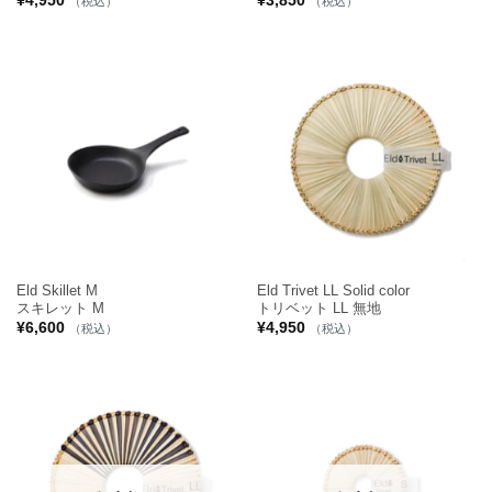
¥
4,950
¥
3,850
（税込）
（税込）
Eld Skillet M
Eld Trivet LL Solid color
スキレット M
トリベット LL 無地
¥
6,600
¥
4,950
（税込）
（税込）