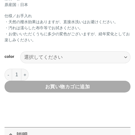
原産国：日本
仕様／お手入れ
・天然の撥水効果はありますが、直接水洗いはお避けください。
・汚れは濡らした布巾等でお拭きください。
・お使いいただくうちに多少の変色がございますが、経年変化としてお
楽しみください。
color
Eld Trivet L Solid colorトリベット L 無地個
お買い物カゴに追加
説明