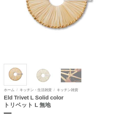
ホーム
/
キッチン・生活雑貨
/
キッチン雑貨
Eld Trivet L Solid color
トリベット L 無地