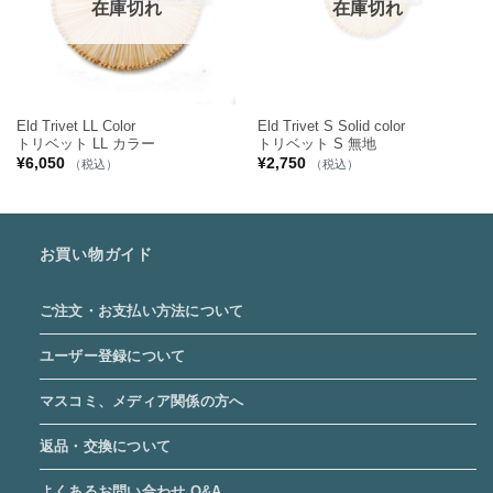
在庫切れ
在庫切れ
Eld Trivet LL Color
Eld Trivet S Solid color
トリベット LL カラー
トリベット S 無地
¥
6,050
¥
2,750
（税込）
（税込）
お買い物ガイド
ご注文・お支払い方法について
ユーザー登録について
マスコミ、メディア関係の方へ
返品・交換について
よくあるお問い合わせ Q&A