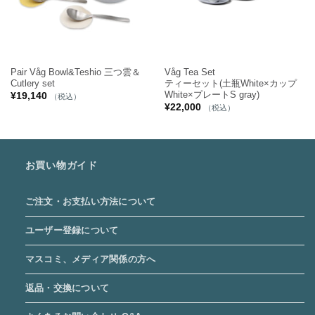
Pair Våg Bowl&Teshio 三つ雲＆
Våg Tea Set
Cutlery set
ティーセット(土瓶White×カップ
White×プレートS gray)
¥
19,140
（税込）
¥
22,000
（税込）
お買い物ガイド
ご注文・お支払い方法について
ユーザー登録について
マスコミ、メディア関係の方へ
返品・交換について