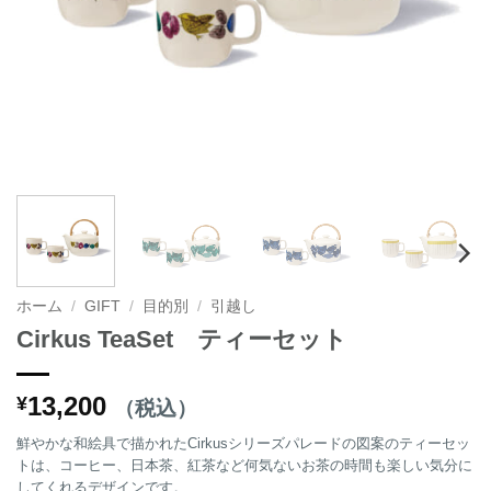
ホーム
/
GIFT
/
目的別
/
引越し
Cirkus TeaSet ティーセット
13,200
¥
（税込）
鮮やかな和絵具で描かれたCirkusシリーズパレードの図案のティーセッ
トは、コーヒー、日本茶、紅茶など何気ないお茶の時間も楽しい気分に
してくれるデザインです。