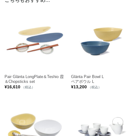
こちらもおすすめ…
Pair Glänta LongPlate＆Teshio 霞
Glänta Pair Bowl L
＆Chopsticks set
ペアボウル L
¥
16,610
¥
13,200
（税込）
（税込）