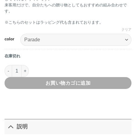
来客用だけで、自分たちへの贈り物としてもおすすめの組み合わせで
す。
※こちらのセットはラッピング代も含まれております。
クリア
color
在庫切れ
Cirkus TeaSet ティーセット個
お買い物カゴに追加
説明