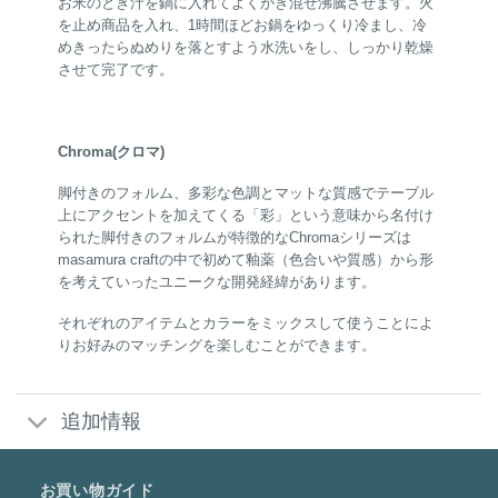
お米のとぎ汁を鍋に入れてよくかき混ぜ沸騰させます。火
を止め商品を入れ、1時間ほどお鍋をゆっくり冷まし、冷
めきったらぬめりを落とすよう水洗いをし、しっかり乾燥
させて完了です。
Chroma(クロマ)
脚付きのフォルム、多彩な色調とマットな質感でテーブル
上にアクセントを加えてくる「彩」という意味から名付け
られた脚付きのフォルムが特徴的なChromaシリーズは
masamura craftの中で初めて釉薬（色合いや質感）から形
を考えていったユニークな開発経緯があります。
それぞれのアイテムとカラーをミックスして使うことによ
りお好みのマッチングを楽しむことができます。
追加情報
お買い物ガイド