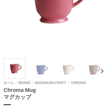
ホーム
/
BRAND
/
MASAMURA CRAFT
/
CHROMA
Chroma Mug
マグカップ