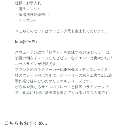
仕様／お手入れ
・電子レンジ×
・食器洗浄乾燥機〇
・オーブン×
※こちらのセットはラッピング代も含まれております。
bitte(ビッテ）
スウェーデン語で『朝早く』を意味するbitte(ビッテ）は、
初夏の朝をイメージしたビビットなイエローと爽やかなブ
ルーのラインが特徴です。
フランスのガラスメーカーDURAREX（デュラレックス）
社のプレートやボウルに、ポトペリーの東京工房で1点1点
手作業で線をひいたオリジナルシリーズです。
ボウルや異なるサイズのプレートと幅広いラインナップ
で、食卓に料理に清涼感を運んでくれるガラスの器です。
こちらもおすすめ…