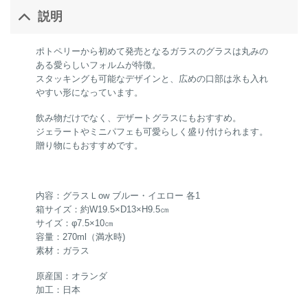
説明
ポトペリーから初めて発売となるガラスのグラスは丸みの
ある愛らしいフォルムが特徴。
スタッキングも可能なデザインと、広めの口部は氷も入れ
やすい形になっています。
飲み物だけでなく、デザートグラスにもおすすめ。
ジェラートやミニパフェも可愛らしく盛り付けられます。
贈り物にもおすすめです。
内容：グラスＬow ブルー・イエロー 各1
箱サイズ：約W19.5×D13×H9.5㎝
サイズ：φ7.5×10㎝
容量：270ml（満水時)
素材：ガラス
原産国：オランダ
加工：日本