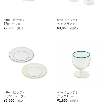
bitte（ビッテ）
bitte（ビッテ）
17cmボウル
ペアグラスＨi
¥
2,200
¥
3,850
（税込）
（税込）
bitte（ビッテ）
bitte（ビッテ）
ペア23.5cmプレート
グラスＬow
¥
5,500
¥
1,650
（税込）
（税込）