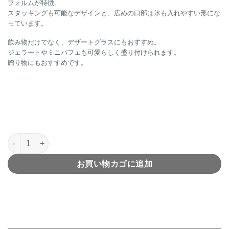
フォルムが特徴。
スタッキングも可能なデザインと、広めの口部は氷も入れやすい形にな
っています。
飲み物だけでなく、デザートグラスにもおすすめ。
ジェラートやミニパフェも可愛らしく盛り付けられます。
贈り物にもおすすめです。
bitte（ビッテ）ペアグラスＬow個
お買い物カゴに追加