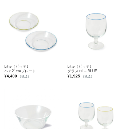
bitte（ビッテ）
bitte（ビッテ）
ペア21cmプレート
グラスＨi – BLUE
¥
4,400
¥
1,925
（税込）
（税込）