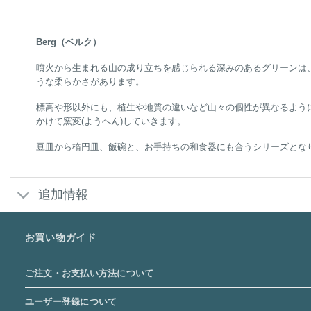
Berg（ベルク）
噴火から生まれる山の成り立ちを感じられる深みのあるグリーンは
うな柔らかさがあります。
標高や形以外にも、植生や地質の違いなど山々の個性が異なるように
かけて窯変(ようへん)していきます。
豆皿から楕円皿、飯碗と、お手持ちの和食器にも合うシリーズとな
追加情報
お買い物ガイド
ご注文・お支払い方法について
ユーザー登録について