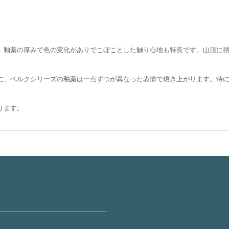
、釉薬の厚みで色の変化がありでこぼことした触り心地も特長です。山頂に
、ベルクシリーズの釉薬は一点ずつが異なった表情で焼き上がります。特にグ
ります。