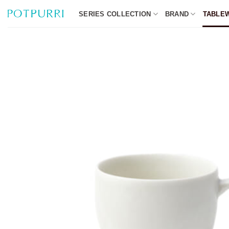
Skip
SERIES COLLECTION
BRAND
TABLE
to
content