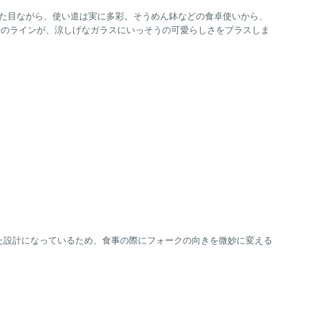
見た目ながら、使い道は実に多彩。そうめん鉢などの食卓使いから、
ーのラインが、涼しげなガラスにいっそうの可愛らしさをプラスしま
た設計になっているため、食事の際にフォークの向きを微妙に変える