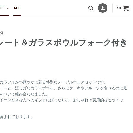
IFT
ALL
¥
0
物
レート＆ガラスボウルフォーク付き
カラフルかつ爽やかに彩る特別なテーブルウェアセットです。
ートと、涼しげなガラスボウル、さらにケーキやフルーツを食べるのに最
をペアで組み合わせました。
イーツ好きな方へのギフトにぴったりの、おしゃれで実用的なセットで
含まれております。
ウルフォーク付きギフトセット個