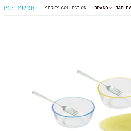
Skip
SERIES COLLECTION
BRAND
TABLE
to
content