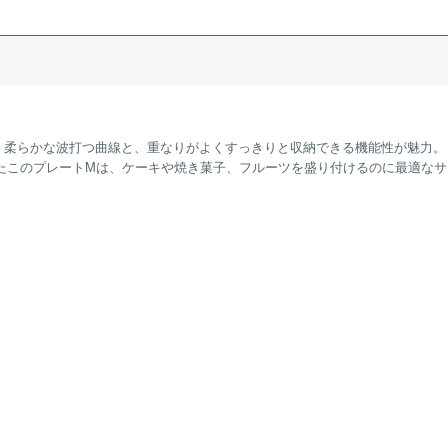
。柔らかな波打つ曲線と、重なりがよくすっきりと収納できる機能性が魅力。
たこのプレートMは、ケーキや焼き菓子、フルーツを盛り付けるのに最適なサ