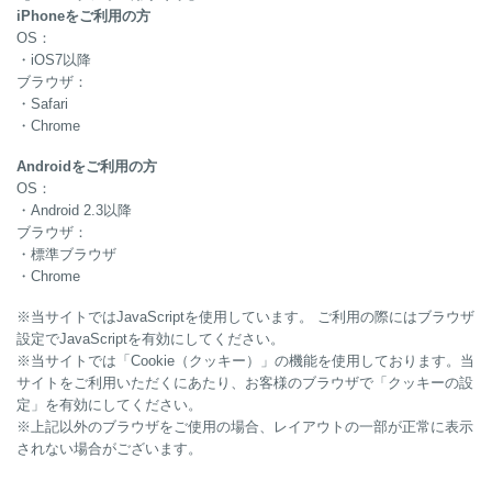
iPhoneをご利用の方
OS：
・iOS7以降
ブラウザ：
・Safari
・Chrome
Androidをご利用の方
OS：
・Android 2.3以降
ブラウザ：
・標準ブラウザ
・Chrome
※当サイトではJavaScriptを使用しています。 ご利用の際にはブラウザ
設定でJavaScriptを有効にしてください。
※当サイトでは「Cookie（クッキー）」の機能を使用しております。当
サイトをご利用いただくにあたり、お客様のブラウザで「クッキーの設
定」を有効にしてください。
※上記以外のブラウザをご使用の場合、レイアウトの一部が正常に表示
されない場合がございます。