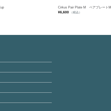
Cup
Cirkus Pair Plate M ペアプレー
プ
¥
6,600
（税込）