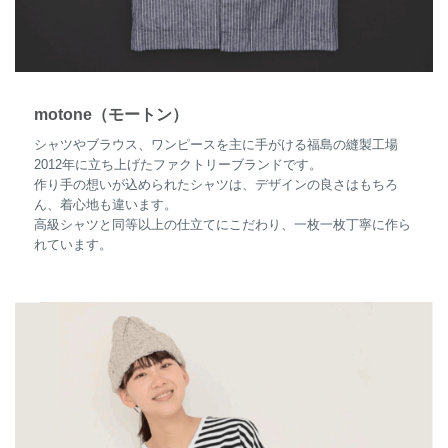
motone（モートン）
シャツやブラウス、ワンピースを主に手がける福島の縫製工場
2012年に立ち上げたファクトリーブランドです。
作り手の想いが込められたシャツは、デザインの良さはもちろ
ん、着心地も違います。
高級シャツと同等以上の仕立てにこだわり、一枚一枚丁寧に作ら
れています。