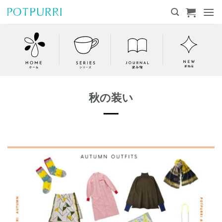
Skip
to
content
秋の装い