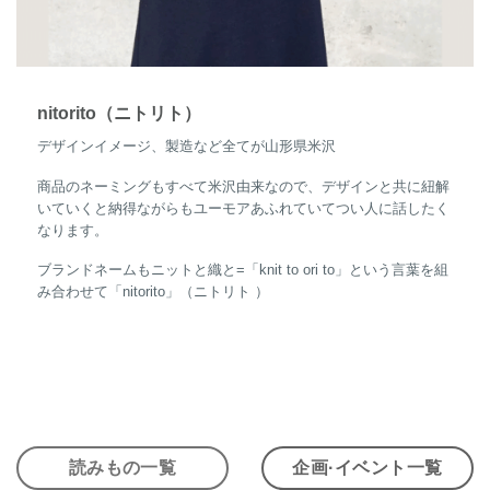
nitorito（ニトリト）
デザインイメージ、製造など全てが山形県米沢
商品のネーミングもすべて米沢由来なので、デザインと共に紐解
いていくと納得ながらもユーモアあふれていてつい人に話したく
なります。
ブランドネームもニットと織と=「knit to ori to」という言葉を組
み合わせて「nitorito」（ニトリト ）
読みもの一覧
企画·イベント一覧