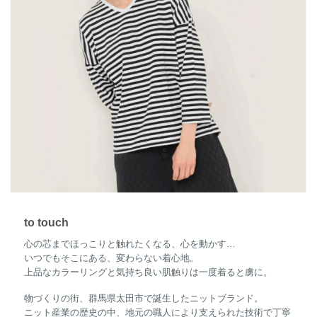
to touch
心の芯までほっこりと触れたくなる、心を動かす…
いつでもそこにある、変わらない着心地。
上品なカラーリングと気持ち良い肌触りは一度着ると虜に。
物づくりの街、群馬県太田市で誕生したニットブランド。
ニット産業の歴史の中、地元の職人により支えられた技術で丁寧