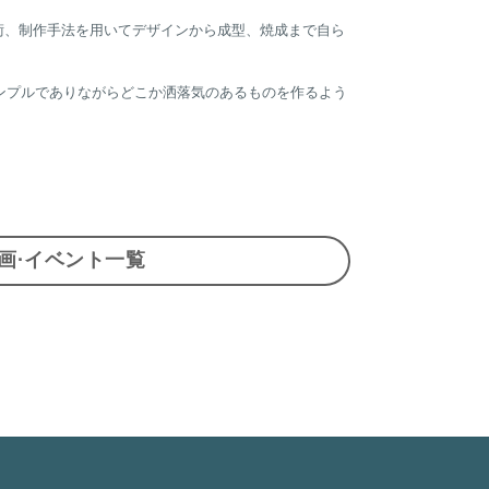
技術、制作手法を用いてデザインから成型、焼成まで自ら
ンプルでありながらどこか洒落気のあるものを作るよう
画·イベント一覧