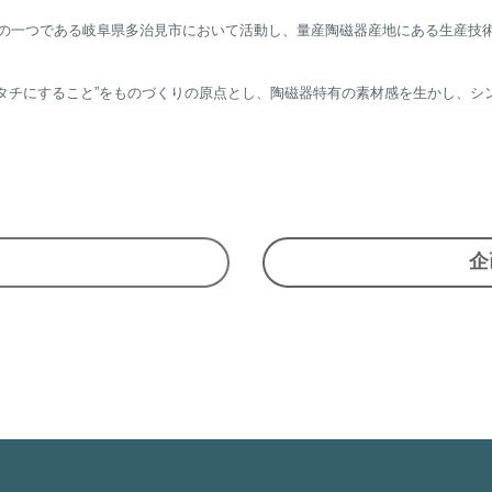
産地の一つである岐阜県多治見市において活動し、量産陶磁器産地にある生産
タチにすること”をものづくりの原点とし、陶磁器特有の素材感を生かし、シ
企