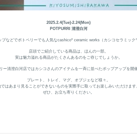
2025.2.4(Tue)-2.24(Mon)
POTPURRI 清澄白河
などでポトペリーでも人気なcashico* ceramic works（カシコセラミ
店頭でご紹介している商品は、ほんの一部。
実は魅力溢れる商品がたくさんあるのをご存じでしょうか。
リー清澄白河店ではカシコさんのアイテムを一斉に並べたポップアップを開
プレート、トレイ、マグ、オブジェなど様々。
他ではあまり見ることができないものを実際手に取ってお楽しみいただけます
ぜひ、お立ち寄りください。