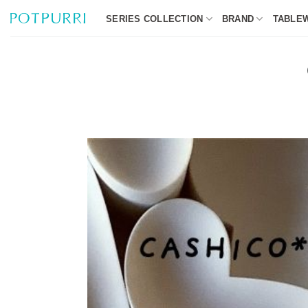
Skip
SERIES COLLECTION
BRAND
TABLE
to
content