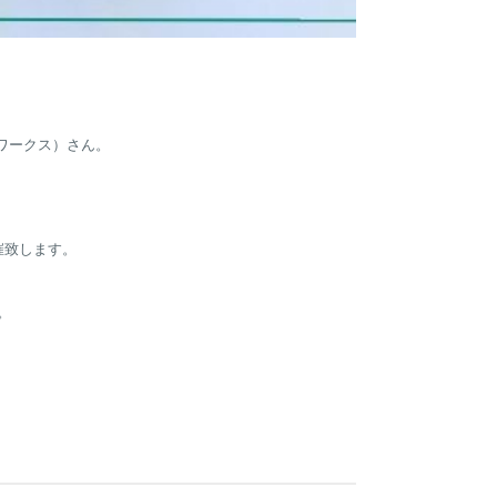
ックワークス）さん。
催致します。
。