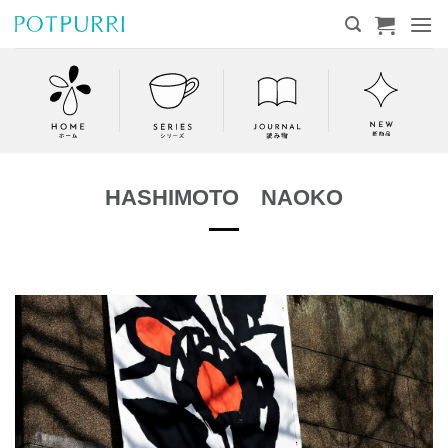
Skip
to
content
HASHIMOTO NAOKO