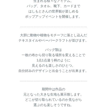
生まれる様々なアイテム。
バッグ、タオル、靴下、カードまで
はしもとさんの世界観が楽しめる
ポップアップイベントを開催します。
……………………………………………………
大胆に動物や植物をモチーフに落とし込んだ
テキスタイルやペーパークラフトが並びます。
バッグ類は
一枚の布から切り取る場所を変えることで
1点1点違う柄のように
見えるのも楽しさのひとつ。
自分好みのデザインと出会うことが出来ます。
……………………………………………………
期間中は作品の
元となった大きな生地も展示致します。
どこが切り取られているのか見ながら
選ぶのも楽しそうですね。