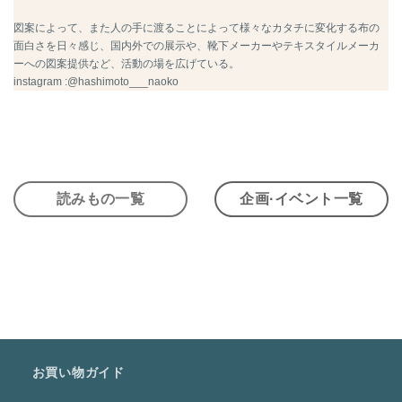
図案によって、また人の手に渡ることによって様々なカタチに変化する布の
面白さを日々感じ、国内外での展示や、靴下メーカーやテキスタイルメーカ
ーへの図案提供など、活動の場を広げている。
instagram :@hashimoto___naoko
読みもの一覧
企画·イベント一覧
お買い物ガイド