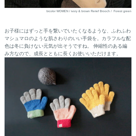
bicolor WOMEN / ivory & brown Rerief Brooch / Forest green
お子様にはずっと手を繋いでいたくなるような、ふわふわ
マシュマロのような肌さわりのいい手袋を。カラフルな配
色は冬に負けない元気が出そうですね。 伸縮性のある編
み方なので、成長とともに長くお使いいただけます。