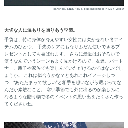
sanshoku KIDS / blue, pink mocomoco KIDS / yellow
大切な人に温もりを贈りあう季節。
手袋は、特に身体が冷えやすい女性には欠かせない冬アイ
テムのひとつ。 手先のケアにもなりふだん使いできるプ
レゼントとしても喜ばれます。 さらに最近はおそろいで
使うなんていうシーンもよく見かけるので、友達、パート
ナー、親子や家族でも楽しんでいただけるのではないでし
ょうか。 これは似合うかな？とあれこれイメージしつ
つ、“あたたまって欲しい”と相手を想いながら選ぶってな
んだか素敵なこと。 寒い季節でも外に出るのが楽しみに
なるような贈り物で冬のイベントの思い出をたくさん作っ
てくださいね。