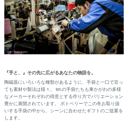
『手と、』その先に広がるあなたの物語を。
陶磁器にいろいろな種類があるように、手袋と一口で言っ
ても素材や製法は様々。 tet.の手袋たちも東かがわの多様
なメーカーそれぞれの得意とする作り方でバリエーション
豊かに展開されています。 ポトペリーでこの冬お取り扱
いする手袋の中から、シーンに合わせたギフトのご提案を
します。