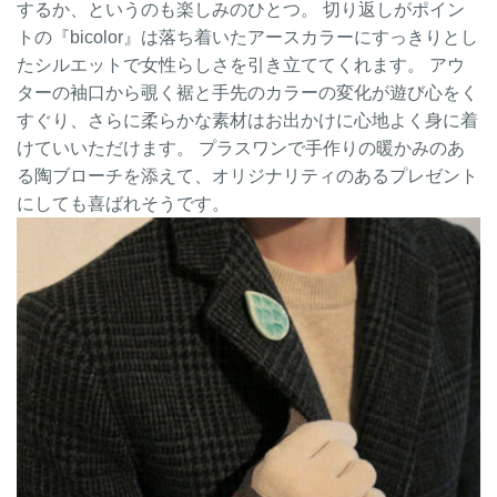
するか、というのも楽しみのひとつ。 切り返しがポイン
トの『bicolor』は落ち着いたアースカラーにすっきりとし
たシルエットで女性らしさを引き立ててくれます。 アウ
ターの袖口から覗く裾と手先のカラーの変化が遊び心をく
すぐり、さらに柔らかな素材はお出かけに心地よく身に着
けていいただけます。 プラスワンで手作りの暖かみのあ
る陶ブローチを添えて、オリジナリティのあるプレゼント
にしても喜ばれそうです。