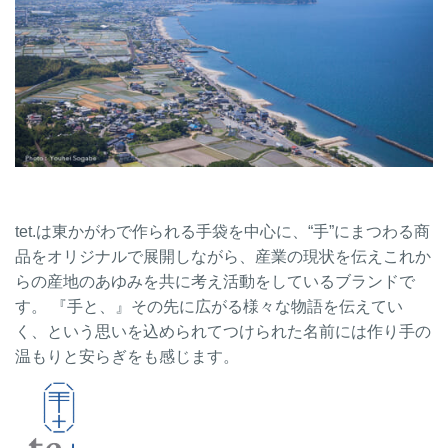
tet.は東かがわで作られる手袋を中心に、“手”にまつわる商
品をオリジナルで展開しながら、産業の現状を伝えこれか
らの産地のあゆみを共に考え活動をしているブランドで
す。 『手と、』その先に広がる様々な物語を伝えてい
く、という思いを込められてつけられた名前には作り手の
温もりと安らぎをも感じます。