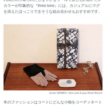
カラーが印象的な『three tone』には、カジュアルにマグ
を添えたほっこりできそうな組み合わせもおすすめです。
bicolor WOMEN / silver pink & gray Rerief Brooch
冬のファッションはコートにどんな小物をコーディネート