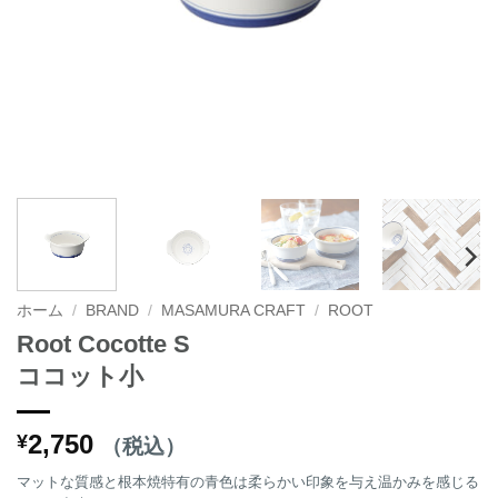
ホーム
/
BRAND
/
MASAMURA CRAFT
/
ROOT
Root Cocotte S
ココット小
2,750
¥
（税込）
マットな質感と根本焼特有の青色は柔らかい印象を与え温かみを感じる