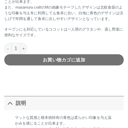
ことが出来ます。
また、masamura craftのMの抽象モチーフしたデザインは北欧食器のよ
うな印象を与え冬に利用しても食卓に合い、白地に青色のデザインは涼
しげで年間を通して食卓に出しやすいデザインとなっています。
オーブンにも対応しているココットは一人用のグラタンや、蒸し野菜に
便利なサイズです。
Root Cocotte Sココット小個
お買い物カゴに追加
説明
マットな質感と根本焼特有の青色は柔らかい印象を与え温
かみを感じることが出来ます。