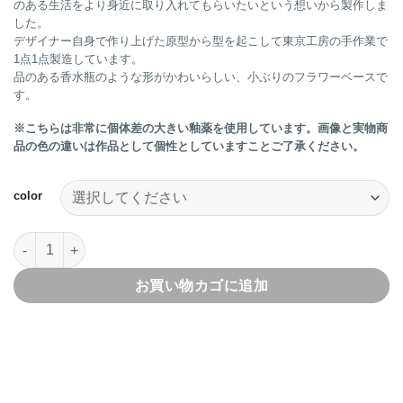
のある生活をより身近に取り入れてもらいたいという想いから製作しま
した。
デザイナー自身で作り上げた原型から型を起こして東京工房の手作業で
1点1点製造しています。
品のある香水瓶のような形がかわいらしい、小ぶりのフラワーベースで
す。
※こちらは非常に個体差の大きい釉薬を使用しています。画像と実物商
品の色の違いは作品として個性としていますことご了承ください。
color
ART PIECE Flower vase アートピース フラワーベース No4個
お買い物カゴに追加