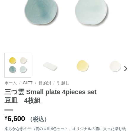
ホーム
/
GIFT
/
目的別
/
引越し
三つ雲 Small plate 4pieces set
豆皿 4枚組
6,600
¥
（税込）
柔らかな形の三つ雲の豆皿4色セット。オリジナルの箱に入った贈り物