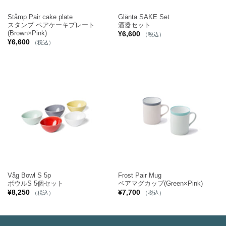
Ståmp Pair cake plate
Glänta SAKE Set
スタンプ ペアケーキプレート
酒器セット
(Brown×Pink)
¥
6,600
（税込）
¥
6,600
（税込）
Våg Bowl S 5p
Frost Pair Mug
ボウルS 5個セット
ペアマグカップ(Green×Pink)
¥
8,250
¥
7,700
（税込）
（税込）