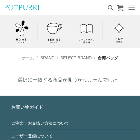
Skip
to
content
ホーム
/
BRAND
/
SELECT BRAND
/
台湾バッグ
選択に一致する商品が見つかりませんでした。
お買い物ガイド
ご注文・お支払い方法について
ユーザー登録について