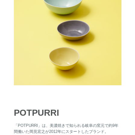
POTPURRI
「POTPURRI」は、美濃焼きで知られる岐阜の窯元で約9年
間働いた岡見宏之が2012年にスタートしたブランド。