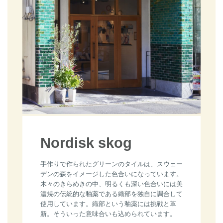
Nordisk skog
手作りで作られたグリーンのタイルは、スウェー
デンの森をイメージした色合いになっています。
木々のきらめきの中、明るくも深い色合いには美
濃焼の伝統的な釉薬である織部を独自に調合して
使用しています。織部という釉薬には挑戦と革
新。そういった意味合いも込められています。